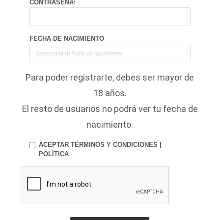
CONTRASEÑA:
FECHA DE NACIMIENTO
Para poder registrarte, debes ser mayor de
18 años.
El resto de usuarios no podrá ver tu fecha de
nacimiento.
ACEPTAR TÉRMINOS Y CONDICIONES
|
POLÍTICA