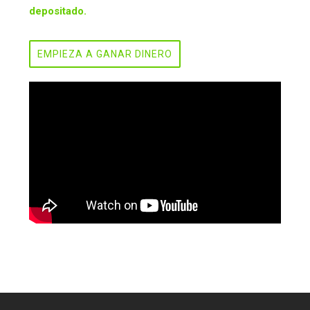
depositado.
EMPIEZA A GANAR DINERO